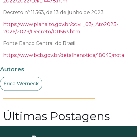
2022/2022/Lei/L14478.htm
Decreto nº 11.563, de 13 de junho de 2023:
https://www.planalto.gov.br/ccivil_03/_Ato2023-
2026/2023/Decreto/D11563.htm
Fonte Banco Central do Brasil:
https://www.bcb.gov.br/detalhenoticia/18049/nota
Autores
Érica Werneck
Últimas Postagens