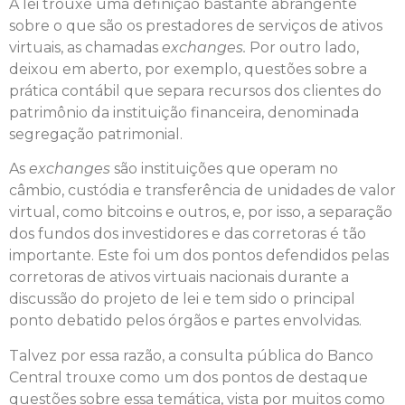
A lei trouxe uma definição bastante abrangente
sobre o que são os prestadores de serviços de ativos
virtuais, as chamadas
exchanges.
Por outro lado,
deixou em aberto, por exemplo, questões sobre a
prática contábil que separa recursos dos clientes do
patrimônio da instituição financeira, denominada
segregação patrimonial.
As
exchanges
são instituições que operam no
câmbio, custódia e transferência de unidades de valor
virtual, como bitcoins e outros, e, por isso, a separação
dos fundos dos investidores e das corretoras é tão
importante. Este foi um dos pontos defendidos pelas
corretoras de ativos virtuais nacionais durante a
discussão do projeto de lei e tem sido o principal
ponto debatido pelos órgãos e partes envolvidas.
Talvez por essa razão, a consulta pública do Banco
Central trouxe como um dos pontos de destaque
questões sobre essa temática, vista por muitos como