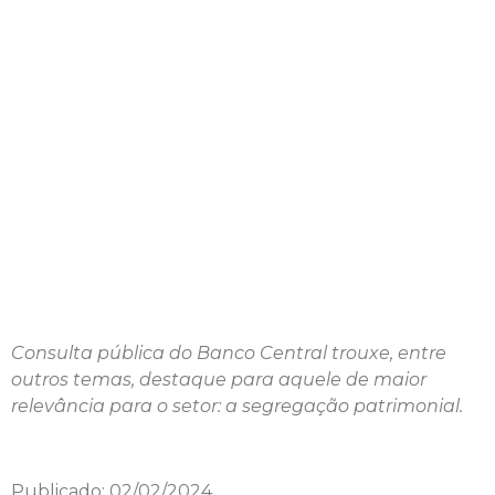
consulta pública do
Banco Central
Consulta pública do Banco Central trouxe, entre
outros temas, destaque para aquele de maior
relevância para o setor: a segregação patrimonial.
Publicado: 02/02/2024